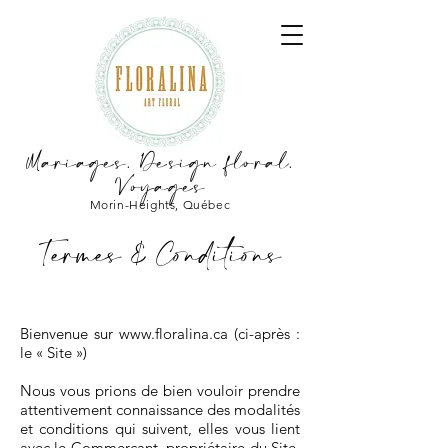
Mariages. Design floral.
Voyages
Morin-Heights, Québec
Termes & Conditions
Bienvenue sur
www.floralina.ca
(ci-après :
le « Site »)
Nous vous prions de bien vouloir prendre
attentivement connaissance des modalités
et conditions qui suivent, elles vous lient
avec le Commerçant, propriétaire du Site.