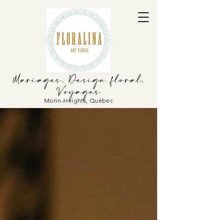
Mariages. Design floral.
Voyages
Morin-Heights, Québec