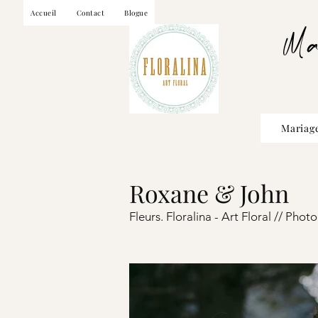
Accueil
Contact
Blogue
Ma
Mariag
Roxane & John
Fleurs. Floralina - Art Floral //
Photo