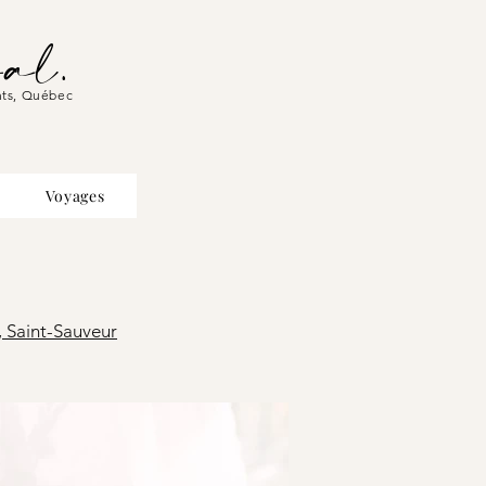
al.
hts, Québec
Voyages
, Saint-Sauveur